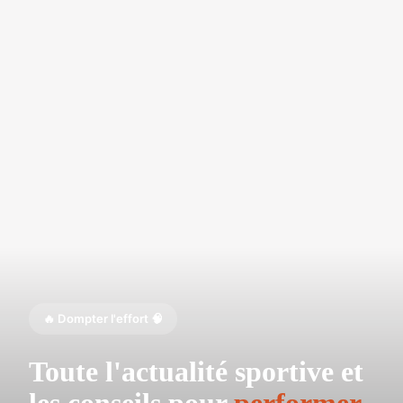
🔥 Dompter l'effort 🧠
Toute l'actualité sportive et
les conseils pour
performer