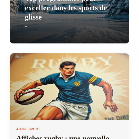
exceller dans les sports de
glisse
...
AUTRE SPORT
Affiches rugby : une nouvelle