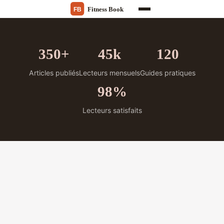
350+
45k
120
Articles publiés
Lecteurs mensuels
Guides pratiques
98%
Lecteurs satisfaits