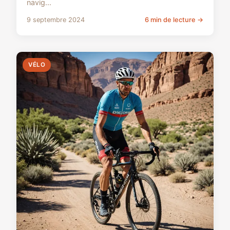
navig...
9 septembre 2024
6 min de lecture →
VÉLO