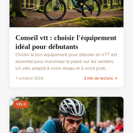
Conseil vtt : choisir l'équipement
idéal pour débutants
Choisir le bon équipement pour débuter en VTT est
essentiel pour maximiser le plaisir sur les sentiers.
Un vélo adapté à votre niveau et à votre prati...
1 octobre 2024
3 min de lecture →
VÉLO