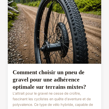
Comment choisir un pneu de
gravel pour une adhérence
optimale sur terrains mixtes?
L'attrait pour le gravel ne cesse de croître,
fascinant les cyclistes en quête d'aventure et de
polyvalence. Ce type de vélo hybride, capable de