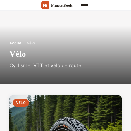
Accueil
› Vélo
Vélo
Cyclisme, VTT et vélo de route
VÉLO