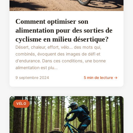
Comment optimiser son
alimentation pour des sorties de
cyclisme en milieu désertique?
Désert, chaleur, effort, vélo… des mots qui,
combinés, évoquent des images de défi et
d'endurance. Dans ces conditions, une bonne
alimentation est plu...
9 septembre 2024
5 min de lecture →
VÉLO