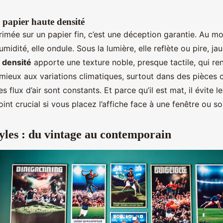
 papier haute densité
imée sur un papier fin, c’est une déception garantie. Au m
dité, elle ondule. Sous la lumière, elle reflète ou pire, jaun
 densité
apporte une texture noble, presque tactile, qui re
te mieux aux variations climatiques, surtout dans des pièces
es flux d’air sont constants. Et parce qu’il est mat, il évite le
oint crucial si vous placez l’affiche face à une fenêtre ou s
tyles : du vintage au contemporain