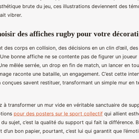
thétique brute du jeu, ces illustrations deviennent des tém
it vibrer.
oisir des affiches rugby pour votre décorat
t des corps en collision, des décisions en un clin d’œil, d
Une bonne affiche ne se contente pas de figurer un joueur :
 Une mêlée serrée, un drop en fin de match, un lancer en to
mage raconte une bataille, un engagement. C’est cette inten
en conçues savent restituer, transformant un simple mur en te
 à transformer un mur vide en véritable sanctuaire de suppo
ptions
pour des posters sur le sport collectif
qui allient est
 du sujet, c’est la qualité du support qui fait la différence
t d’un bon papier, pourtant, c’est lui qui garantit que l’émot