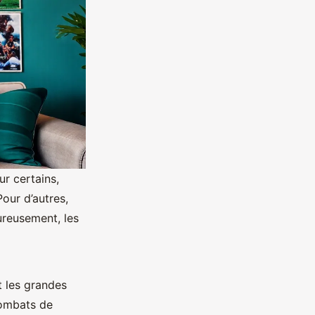
ur certains,
Pour d’autres,
eureusement, les
t les grandes
combats de