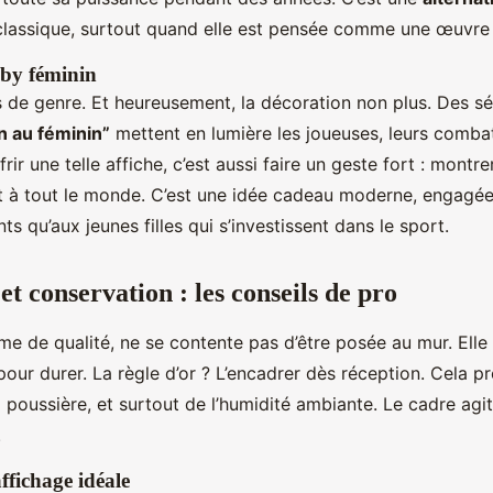
classique, surtout quand elle est pensée comme une œuvre 
gby féminin
s de genre. Et heureusement, la décoration non plus. Des 
n au féminin”
mettent en lumière les joueuses, leurs combat
ffrir une telle affiche, c’est aussi faire un geste fort : montr
t à tout le monde. C’est une idée cadeau moderne, engagée,
ts qu’aux jeunes filles qui s’investissent dans le sport.
 et conservation : les conseils de pro
me de qualité, ne se contente pas d’être posée au mur. Ell
pour durer. La règle d’or ? L’encadrer dès réception. Cela p
a poussière, et surtout de l’humidité ambiante. Le cadre a
.
ffichage idéale