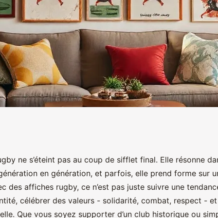
r égayer votre
gby ne s’éteint pas au coup de sifflet final. Elle résonne da
génération en génération, et parfois, elle prend forme sur 
hes rugby
ec des affiches rugby, ce n’est pas juste suivre une tendanc
ntité, célébrer des valeurs - solidarité, combat, respect - e
nelle. Que vous soyez supporter d’un club historique ou si