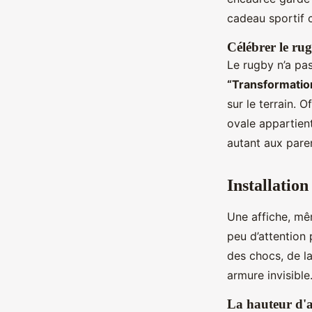
cadeau sportif 
Célébrer le ru
Le rugby n’a pa
“Transformatio
sur le terrain. O
ovale appartien
autant aux paren
Installation
Une affiche, mê
peu d’attention 
des chocs, de l
armure invisible
La hauteur d'a