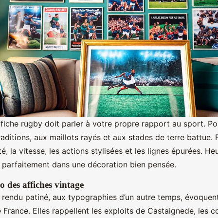
ffiche rugby doit parler à votre propre rapport au sport. Po
traditions, aux maillots rayés et aux stades de terre battue. 
té, la vitesse, les actions stylisées et les lignes épurées. H
 parfaitement dans une décoration bien pensée.
o des affiches vintage
u rendu patiné, aux typographies d’un autre temps, évoquen
 France. Elles rappellent les exploits de Castaignede, les 