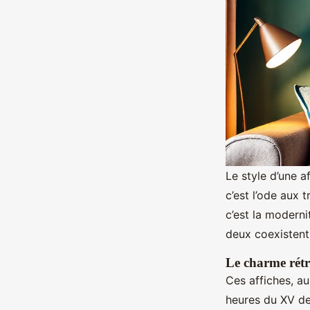
Le style d’une a
c’est l’ode aux 
c’est la moderni
deux coexistent
Le charme rétr
Ces affiches, a
heures du XV de