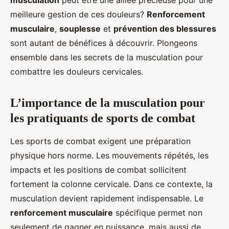
musculation
peut être une alliée précieuse pour une
Amir
•
9 septembre 2024
•
6 min de lecture
meilleure gestion de ces douleurs?
Renforcement
musculaire
,
souplesse
et
prévention des blessures
sont autant de bénéfices à découvrir. Plongeons
ensemble dans les secrets de la musculation pour
combattre les douleurs cervicales.
L’importance de la musculation pour
les pratiquants de sports de combat
Les sports de combat exigent une préparation
physique hors norme. Les mouvements répétés, les
impacts et les positions de combat sollicitent
fortement la colonne cervicale. Dans ce contexte, la
musculation devient rapidement indispensable. Le
renforcement musculaire
spécifique permet non
seulement de gagner en puissance, mais aussi de