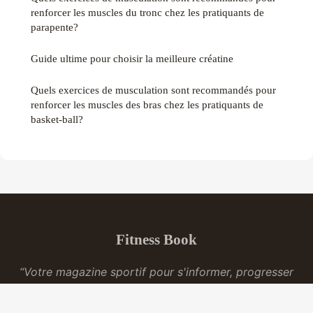
renforcer les muscles du tronc chez les pratiquants de
parapente?
Guide ultime pour choisir la meilleure créatine
Quels exercices de musculation sont recommandés pour
renforcer les muscles des bras chez les pratiquants de
basket-ball?
Fitness Book
“Votre magazine sportif pour s'informer, progresser
et se dépasser”
Mentions légales
Contact