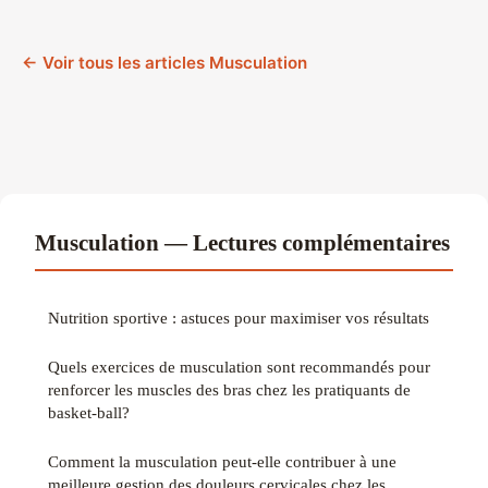
← Voir tous les articles Musculation
Musculation — Lectures complémentaires
Nutrition sportive : astuces pour maximiser vos résultats
Quels exercices de musculation sont recommandés pour
renforcer les muscles des bras chez les pratiquants de
basket-ball?
Comment la musculation peut-elle contribuer à une
meilleure gestion des douleurs cervicales chez les