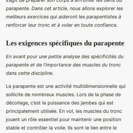
s’agit de préparer son corps à affronter les défis du
Amir
•
9 septembre 2024
•
6 min de lecture
parapente. Dans cet article, nous allons explorer les
meilleurs exercices qui aideront les parapentistes à
renforcer leur tronc et à voler en toute confiance.
Les exigences spécifiques du parapente
En avant pour une petite analyse des spécificités du
parapente et de l’importance des muscles du tronc
dans cette discipline.
Le parapente est une activité multidimensionnelle qui
sollicite de nombreux muscles. Lors de la phase de
décollage, c’est la puissance des jambes qui est
principalement utilisée. En vol, les muscles du tronc
jouent un rôle essentiel pour maintenir une position
stable et contrôler la voile. Ils sont le lien entre le